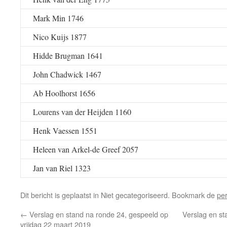
Mark Min 1746
Nico Kuijs 1877
Hidde Brugman 1641
John Chadwick 1467
Ab Hoolhorst 1656
Lourens van der Heijden 1160
Henk Vaessen 1551
Heleen van Arkel-de Greef 2057
Jan van Riel 1323
Dit bericht is geplaatst in Niet gecategoriseerd. Bookmark de
pe
←
Verslag en stand na ronde 24, gespeeld op
Verslag en st
vrijdag 22 maart 2019