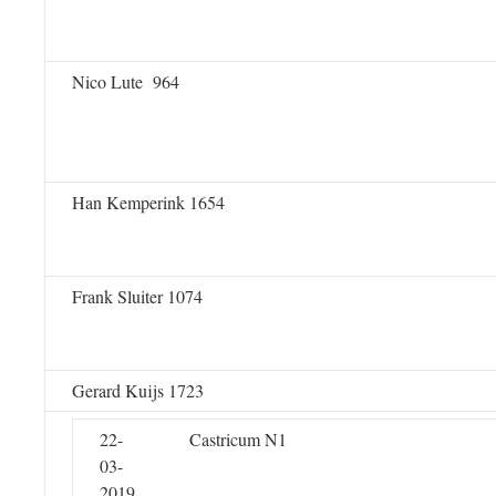
Nico Lute 964
Han Kemperink 1654
Frank Sluiter 1074
Gerard Kuijs 1723
22-
Castricum N1
03-
2019