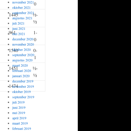
november 2021
0
oktober 2021
september 2021
1445
½-
augustus 2021
½
juli 2021
juni 2021
961
1-
mei 2021
0
december 2020
november 2020
1540
oktober 2020
0-
september 2020
1
augustus 2020
maart 2020
1451
½-
februari 2020
½
januari 2020
december 2019
1474
november 2019
oktober 2019
september 2019
juli 2019
juni 2019
mei 2019
april 2019
maart 2019
februari 2019