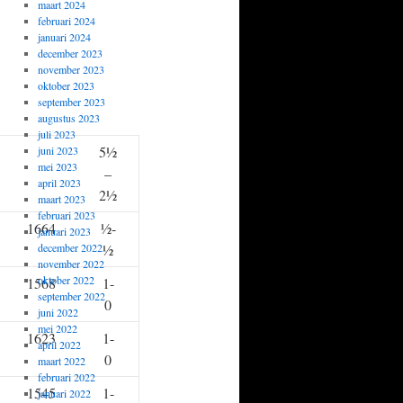
maart 2024
februari 2024
januari 2024
december 2023
november 2023
oktober 2023
september 2023
augustus 2023
juli 2023
5½
juni 2023
mei 2023
–
april 2023
2½
maart 2023
februari 2023
1664
½-
januari 2023
december 2022
½
november 2022
oktober 2022
1568
1-
september 2022
0
juni 2022
mei 2022
1623
1-
april 2022
0
maart 2022
februari 2022
1545
1-
januari 2022