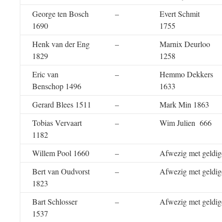
George ten Bosch
–
Evert Schmit
1690
1755
Henk van der Eng
–
Marnix Deurloo
1829
1258
Eric van
–
Hemmo Dekkers
Benschop 1496
1633
Gerard Blees 1511
–
Mark Min 1863
Tobias Vervaart
–
Wim Julien 666
1182
Willem Pool 1660
–
Afwezig met geldig
Bert van Oudvorst
–
Afwezig met geldig
1823
Bart Schlosser
–
Afwezig met geldig
1537