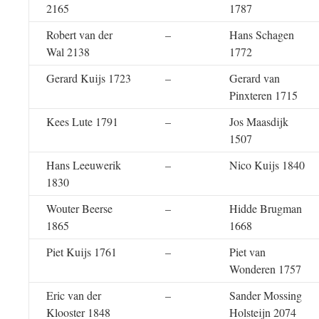
2165
1787
Robert van der
–
Hans Schagen
Wal 2138
1772
Gerard Kuijs 1723
–
Gerard van
Pinxteren 1715
Kees Lute 1791
–
Jos Maasdijk
1507
Hans Leeuwerik
–
Nico Kuijs 1840
1830
Wouter Beerse
–
Hidde Brugman
1865
1668
Piet Kuijs 1761
–
Piet van
Wonderen 1757
Eric van der
–
Sander Mossing
Klooster 1848
Holsteijn 2074