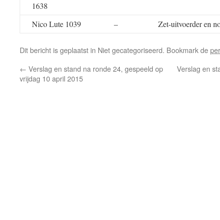
1638
Nico Lute 1039
–
Zet-uitvoerder en n
Dit bericht is geplaatst in Niet gecategoriseerd. Bookmark de
pe
←
Verslag en stand na ronde 24, gespeeld op
Verslag en st
vrijdag 10 april 2015