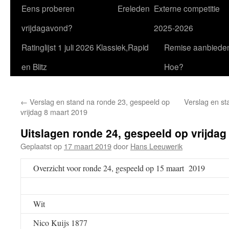
Eens proberen
Ereleden
Externe competitie
vrijdagavond?
2025-2026
Ratinglijst 1 juli 2026 Klassiek,Rapid
Remise aanbiede
en Blitz
Hoe?
←
Verslag en stand na ronde 23, gespeeld op
Verslag en st
vrijdag 8 maart 2019
Uitslagen ronde 24, gespeeld op vrijdag
Geplaatst op
17 maart 2019
door
Hans Leeuwerik
Overzicht voor ronde 24, gespeeld op 15 maart 2019
Wit
Nico Kuijs 1877