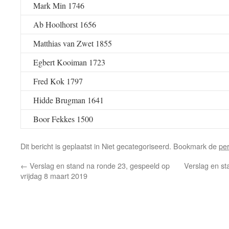
Mark Min 1746
Ab Hoolhorst 1656
Matthias van Zwet 1855
Egbert Kooiman 1723
Fred Kok 1797
Hidde Brugman 1641
Boor Fekkes 1500
Dit bericht is geplaatst in Niet gecategoriseerd. Bookmark de
pe
←
Verslag en stand na ronde 23, gespeeld op
Verslag en st
vrijdag 8 maart 2019