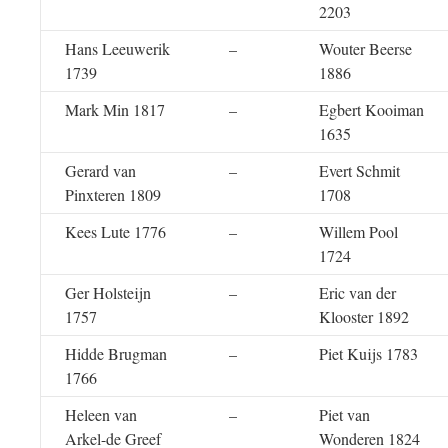
2203
Hans Leeuwerik
–
Wouter Beerse
1739
1886
Mark Min 1817
–
Egbert Kooiman
1635
Gerard van
–
Evert Schmit
Pinxteren 1809
1708
Kees Lute 1776
–
Willem Pool
1724
Ger Holsteijn
–
Eric van der
1757
Klooster 1892
Hidde Brugman
–
Piet Kuijs 1783
1766
Heleen van
–
Piet van
Arkel-de Greef
Wonderen 1824