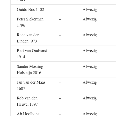
Guido Bos 1402
–
Afwezig
Peter Siekerman
–
Afwezig
1796
Rene van der
–
Afwezig
Linden 973
Bert van Oudvorst
–
Afwezig
1914
Sander Mossing
–
Afwezig
Holsteijn 2016
Jan van der Maas
–
Afwezig
1607
Rob van den
–
Afwezig
Heuvel 1897
Ab Hoolhorst
–
Afwezig