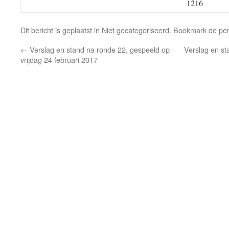
1216
Dit bericht is geplaatst in Niet gecategoriseerd. Bookmark de
pe
←
Verslag en stand na ronde 22, gespeeld op
Verslag en st
vrijdag 24 februari 2017