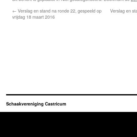
←
Verslag en stand na ronde 22, gespeeld op
Verslag en st
vrijdag 18 maart 2016
Schaakvereniging Castricum