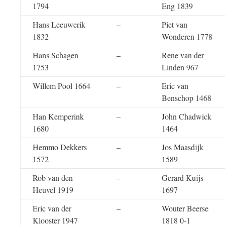
1794
Eng 1839
Hans Leeuwerik
–
Piet van
1832
Wonderen 1778
Hans Schagen
–
Rene van der
1753
Linden 967
Willem Pool 1664
–
Eric van
Benschop 1468
Han Kemperink
–
John Chadwick
1680
1464
Hemmo Dekkers
–
Jos Maasdijk
1572
1589
Rob van den
–
Gerard Kuijs
Heuvel 1919
1697
Eric van der
–
Wouter Beerse
Klooster 1947
1818 0-1