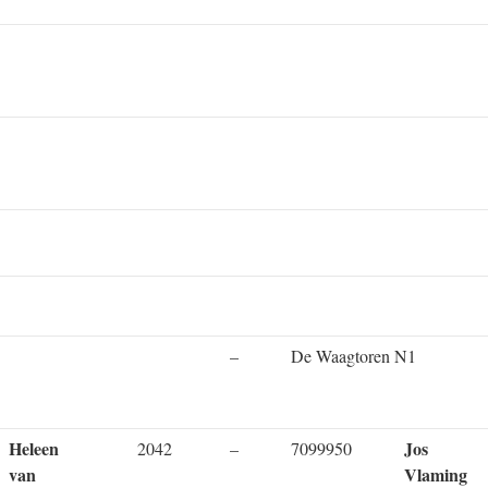
–
De Waagtoren N1
Heleen
Jos
2042
–
7099950
van
Vlaming