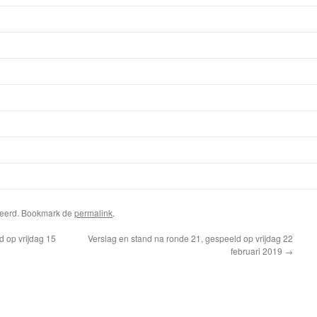
riseerd. Bookmark de
permalink
.
d op vrijdag 15
Verslag en stand na ronde 21, gespeeld op vrijdag 22
februari 2019
→