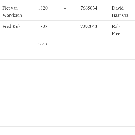
Piet van
1820
–
7665834
David
Wonderen
Baanstra
Fred Kok
1823
–
7292043
Rob
Freer
1913