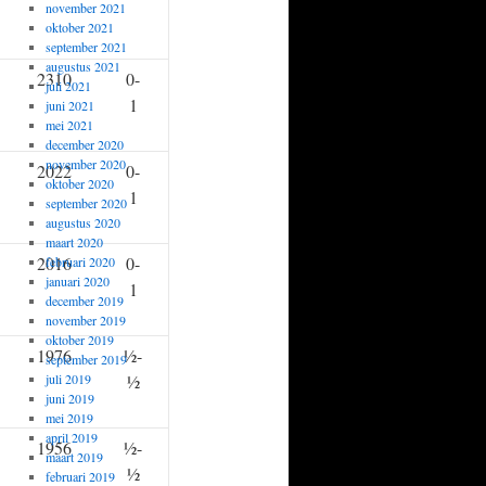
november 2021
oktober 2021
september 2021
augustus 2021
2310
0-
juli 2021
1
juni 2021
mei 2021
december 2020
november 2020
2022
0-
oktober 2020
1
september 2020
augustus 2020
maart 2020
2016
0-
februari 2020
januari 2020
1
december 2019
november 2019
oktober 2019
1976
½-
september 2019
juli 2019
½
juni 2019
mei 2019
april 2019
1956
½-
maart 2019
½
februari 2019