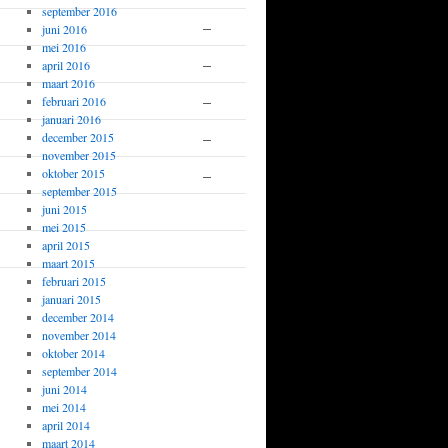
september 2016
–
Afwezig
juni 2016
mei 2016
–
Afwezig
april 2016
maart 2016
–
Afwezig
februari 2016
januari 2016
–
Afwezig
december 2015
november 2015
–
Afwezig
oktober 2015
september 2015
juni 2015
Afwezig
mei 2015
april 2015
Niet gespeeld buiten schuld
maart 2015
februari 2015
januari 2015
december 2014
november 2014
oktober 2014
september 2014
juni 2014
mei 2014
april 2014
maart 2014