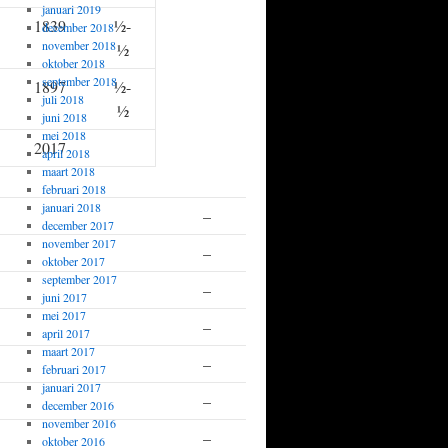
januari 2019
1839
½-
december 2018
november 2018
½
oktober 2018
september 2018
1897
½-
juli 2018
½
juni 2018
mei 2018
2017
april 2018
maart 2018
februari 2018
januari 2018
–
Afwezig
december 2017
november 2017
–
Afwezig
oktober 2017
september 2017
–
Afwezig
juni 2017
mei 2017
–
Afwezig
april 2017
maart 2017
–
Afwezig
februari 2017
januari 2017
–
Afwezig
december 2016
november 2016
–
Afwezig
oktober 2016