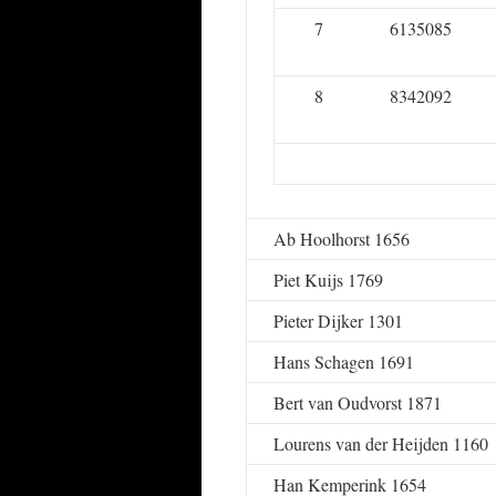
7
6135085
8
8342092
Ab Hoolhorst 1656
Piet Kuijs 1769
Pieter Dijker 1301
Hans Schagen 1691
Bert van Oudvorst 1871
Lourens van der Heijden 1160
Han Kemperink 1654