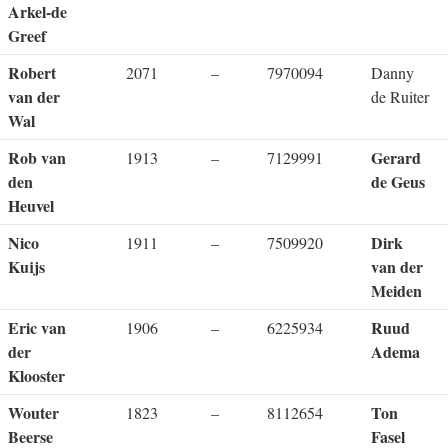
Arkel-de
Greef
Robert
2071
–
7970094
Danny
van der
de Ruiter
Wal
Rob van
Gerard
1913
–
7129991
den
de Geus
Heuvel
Nico
Dirk
1911
–
7509920
Kuijs
van der
Meiden
Eric van
Ruud
1906
–
6225934
der
Adema
Klooster
Wouter
Ton
1823
–
8112654
Beerse
Fasel