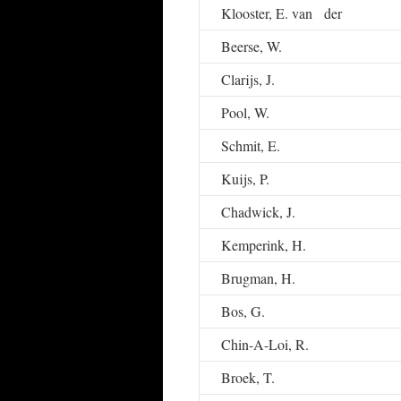
Klooster, E. van der
Beerse, W.
Clarijs, J.
Pool, W.
Schmit, E.
Kuijs, P.
Chadwick, J.
Kemperink, H.
Brugman, H.
Bos, G.
Chin-A-Loi, R.
Broek, T.