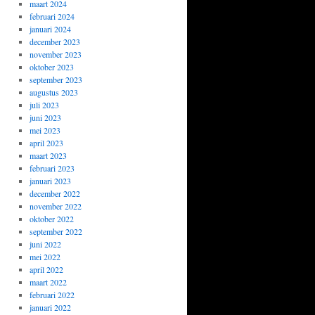
maart 2024
februari 2024
januari 2024
december 2023
november 2023
oktober 2023
september 2023
augustus 2023
juli 2023
juni 2023
mei 2023
april 2023
maart 2023
februari 2023
januari 2023
december 2022
november 2022
oktober 2022
september 2022
juni 2022
mei 2022
april 2022
maart 2022
februari 2022
januari 2022