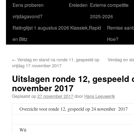
Eens proberen
Ereleden
Externe competitie
vrijdagavond?
2025-2026
Ratinglijst 1 augustus 2026 Klassiek,Rapid
Remise aan
en Blitz
Hoe?
←
Verslag en stand na ronde 11, gespeeld op
Verslag en st
vrijdag 17 november 2017
Uitslagen ronde 12, gespeeld 
november 2017
Geplaatst op
27 november 2017
door
Hans Leeuwerik
Overzicht voor ronde 12, gespeeld op 24 november 2017
Wit