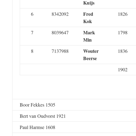
Kuijs
Fred
6
8342092
1826
Kok
Mark
7
8039647
1798
Min
Wouter
8
7137988
1836
Beerse
1902
Boor Fekkes 1505
Bert van Oudvorst 1921
Paul Harmse 1608