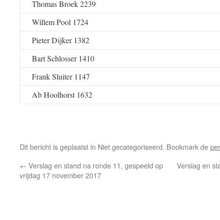
Thomas Broek 2239
Willem Pool 1724
Pieter Dijker 1382
Bart Schlosser 1410
Frank Sluiter 1147
Ab Hoolhorst 1632
Dit bericht is geplaatst in Niet gecategoriseerd. Bookmark de
pe
←
Verslag en stand na ronde 11, gespeeld op
Verslag en st
vrijdag 17 november 2017