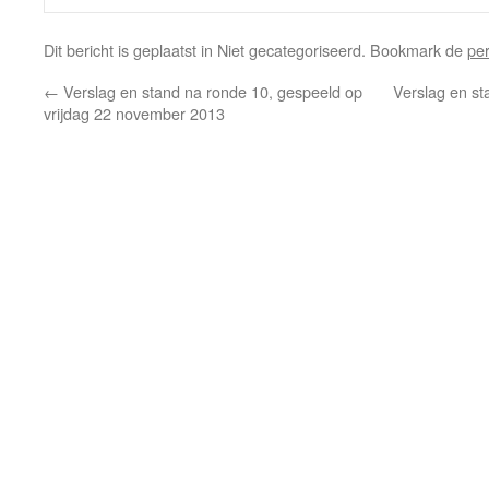
Dit bericht is geplaatst in Niet gecategoriseerd. Bookmark de
pe
←
Verslag en stand na ronde 10, gespeeld op
Verslag en st
vrijdag 22 november 2013