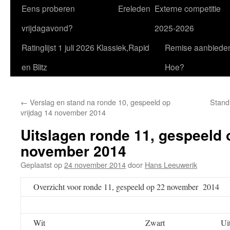
Eens proberen
Ereleden
Externe competitie
vrijdagavond?
2025-2026
Ratinglijst 1 juli 2026 Klassiek,Rapid
Remise aanbiede
en Blitz
Hoe?
←
Verslag en stand na ronde 10, gespeeld op
Stand
vrijdag 14 november 2014
Uitslagen ronde 11, gespeeld 
november 2014
Geplaatst op
24 november 2014
door
Hans Leeuwerik
Overzicht voor ronde 11, gespeeld op 22 november 2014
Wit
Zwart
Ui