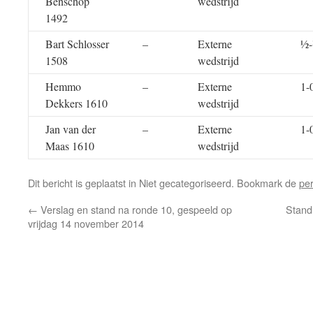
Benschop
wedstrijd
1492
Bart Schlosser
–
Externe
½
1508
wedstrijd
Hemmo
–
Externe
1-
Dekkers 1610
wedstrijd
Jan van der
–
Externe
1-
Maas 1610
wedstrijd
Dit bericht is geplaatst in Niet gecategoriseerd. Bookmark de
pe
←
Verslag en stand na ronde 10, gespeeld op
Stand
vrijdag 14 november 2014