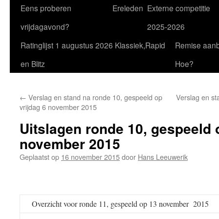
Eens proberen
Ereleden
Externe competitie
vrijdagavond?
2025-2026
Ratinglijst 1 augustus 2026 Klassiek,Rapid
Remise aan
en Blitz
Hoe?
←
Verslag en stand na ronde 10, gespeeld op
Verslag en st
vrijdag 6 november 2015
Uitslagen ronde 10, gespeeld 
november 2015
Geplaatst op
16 november 2015
door
Hans Leeuwerik
Overzicht voor ronde 11, gespeeld op 13 november 2015