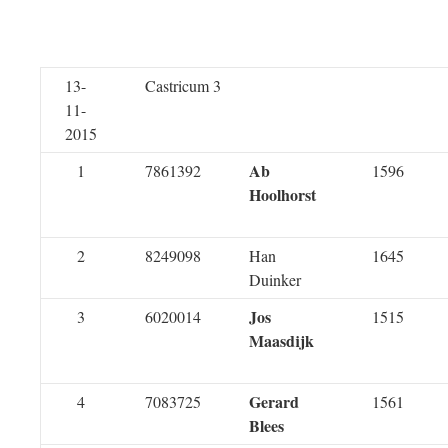
13-
Castricum 3
11-
2015
Ab
1
7861392
1596
Hoolhorst
2
8249098
Han
1645
Duinker
Jos
3
6020014
1515
Maasdijk
Gerard
4
7083725
1561
Blees