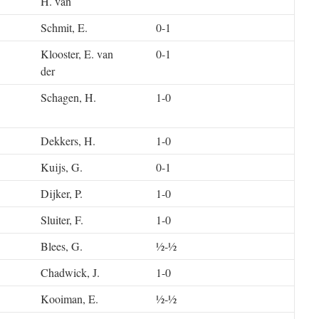
H. van
Schmit, E.
0-1
Klooster, E. van
0-1
der
Schagen, H.
1-0
Dekkers, H.
1-0
Kuijs, G.
0-1
Dijker, P.
1-0
Sluiter, F.
1-0
Blees, G.
½-½
Chadwick, J.
1-0
Kooiman, E.
½-½