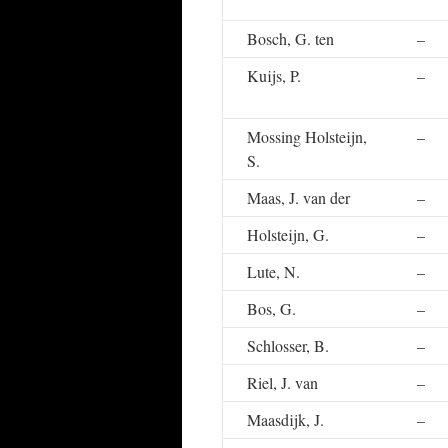
Bosch, G. ten
–
Kuijs, P.
–
Mossing Holsteijn,
–
S.
Maas, J. van der
–
Holsteijn, G.
–
Lute, N.
–
Bos, G.
–
Schlosser, B.
–
Riel, J. van
–
Maasdijk, J.
–