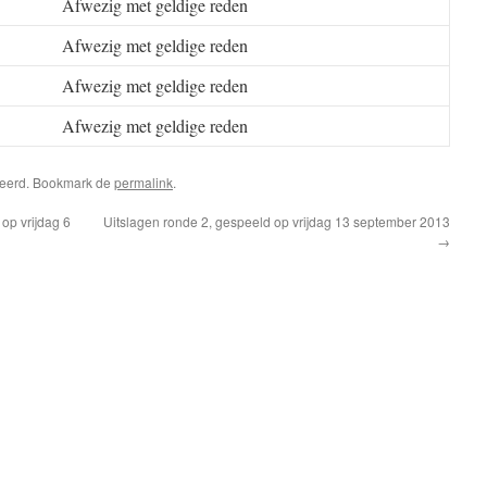
Afwezig met geldige reden
Afwezig met geldige reden
Afwezig met geldige reden
Afwezig met geldige reden
riseerd. Bookmark de
permalink
.
op vrijdag 6
Uitslagen ronde 2, gespeeld op vrijdag 13 september 2013
→