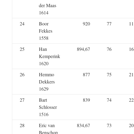
der Maas
1614
24
Boor
920
77
11
Fekkes
1558
25
Han
894,67
76
16
Kemperink
1620
26
Hemmo
877
75
21
Dekkers
1629
27
Bart
839
74
22
Schlosser
1516
28
Eric van
834,67
73
20
Benschop