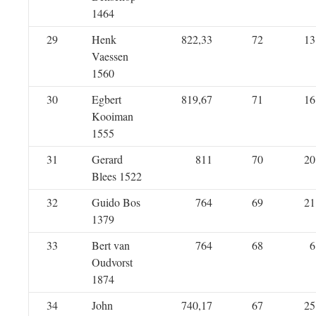
1464
29
Henk
822,33
72
13
Vaessen
1560
30
Egbert
819,67
71
16
Kooiman
1555
31
Gerard
811
70
20
Blees 1522
32
Guido Bos
764
69
21
1379
33
Bert van
764
68
6
Oudvorst
1874
34
John
740,17
67
25