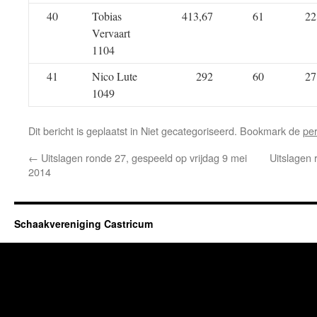
40
Tobias
413,67
61
22
Vervaart
1104
41
Nico Lute
292
60
27
1049
Dit bericht is geplaatst in Niet gecategoriseerd. Bookmark de
pe
←
Uitslagen ronde 27, gespeeld op vrijdag 9 mei
Uitslagen 
2014
Schaakvereniging Castricum