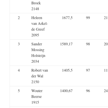
Broek
2148
2
Heleen
1677,5
99
21
van Arkel-
de Greef
2095
3
Sander
1589,17
98
20
Mossing
Holsteijn
2034
4
Robert van
1405,5
97
11
der Wal
2150
5
Wouter
1400,67
96
24
Beerse
1915