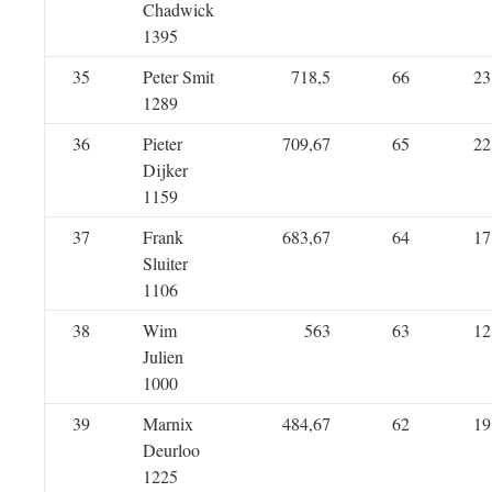
Chadwick
1395
35
Peter Smit
718,5
66
23
1289
36
Pieter
709,67
65
22
Dijker
1159
37
Frank
683,67
64
17
Sluiter
1106
38
Wim
563
63
12
Julien
1000
39
Marnix
484,67
62
19
Deurloo
1225