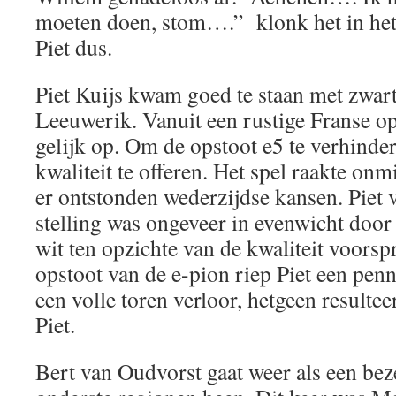
moeten doen, stom….” klonk het in he
Piet dus.
Piet Kuijs kwam goed te staan met zwar
Leeuwerik. Vanuit een rustige Franse o
gelijk op. Om de opstoot e5 te verhinde
kwaliteit te offeren. Het spel raakte onm
er ontstonden wederzijdse kansen. Piet
stelling was ongeveer in evenwicht door 
wit ten opzichte van de kwaliteit voors
opstoot van de e-pion riep Piet een penn
een volle toren verloor, hetgeen resulte
Piet.
Bert van Oudvorst gaat weer als een b