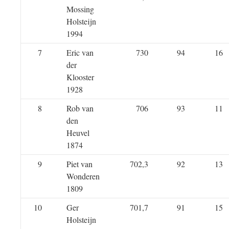
Mossing
Holsteijn
1994
7
Eric van
730
94
16
der
Klooster
1928
8
Rob van
706
93
11
den
Heuvel
1874
9
Piet van
702,3
92
13
Wonderen
1809
10
Ger
701,7
91
15
Holsteijn