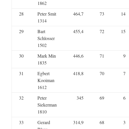
1862
28
Peter Smit
464,7
73
14
1314
29
Bart
455,4
72
15
Schlosser
1502
30
Mark Min
446,6
71
9
1835
31
Egbert
418,8
70
7
Kooiman
1612
32
Peter
345
69
6
Siekerman
1810
33
Gerard
314,9
68
3