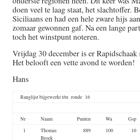
onderste regionen heen. Dit keer was Ma
doen veel te laag staat, het slachtoffer. 
Siciliaans en had een hele zware hijs aan
zomaar gewonnen gaf. Na een lange parti
toch het winstpunt noteren.
Vrijdag 30 december is er Rapidschaak m
Het belooft een vette avond te worden!
Hans
Ranglijst bijgewerkt t/m ronde 16
Nr
Naam
Punten
Wa
Gsp
1
Thomas
889
100
10
Broek