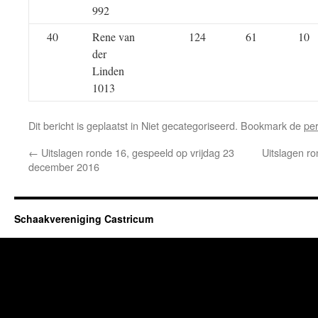
992
40
Rene van
124
61
10
der
Linden
1013
Dit bericht is geplaatst in Niet gecategoriseerd. Bookmark de
pe
←
Uitslagen ronde 16, gespeeld op vrijdag 23
Uitslagen ro
december 2016
Schaakvereniging Castricum