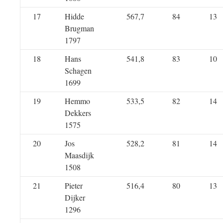
17
Hidde
567,7
84
13
Brugman
1797
18
Hans
541,8
83
10
Schagen
1699
19
Hemmo
533,5
82
14
Dekkers
1575
20
Jos
528,2
81
14
Maasdijk
1508
21
Pieter
516,4
80
13
Dijker
1296