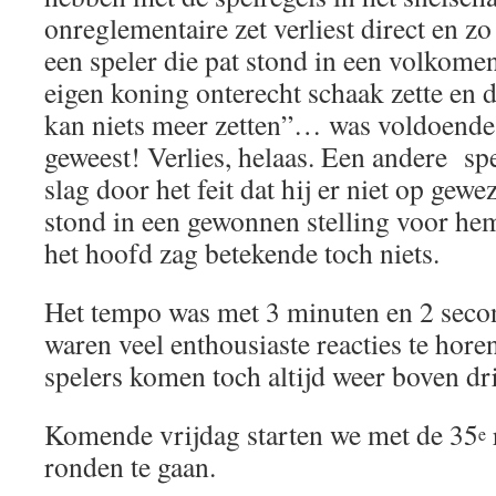
onreglementaire zet verliest direct en z
een speler die pat stond in een volkomen
eigen koning onterecht schaak zette en d
kan niets meer zetten”… was voldoende 
geweest! Verlies, helaas. Een andere sp
slag door het feit dat hij er niet op gew
stond in een gewonnen stelling voor hem
het hoofd zag betekende toch niets.
Het tempo was met 3 minuten en 2 seco
waren veel enthousiaste reacties te hore
spelers komen toch altijd weer boven dri
Komende vrijdag starten we met de 35
e
ronden te gaan.