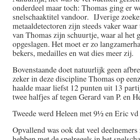
onderdeel maar toch: Thomas ging er w
snelschaaktitel vandoor. IJverige zoeke
metaaldetectoren zijn steeds vaker waar
van Thomas zijn schuurtje, waar al het 
opgeslagen. Het moet er zo langzamerha
bekers, medailles en wat dies meer zij.
Bovenstaande doet natuurlijk geen afbreu
zeker in deze discipline Thomas op eenz
haalde maar liefst 12 punten uit 13 parti
twee halfjes af tegen Gerard van P. en H
Tweede werd Heleen met 9½ en Eric vd 
Opvallend was ook dat veel deelnemers 
hebben met de spelregels in het snelsch