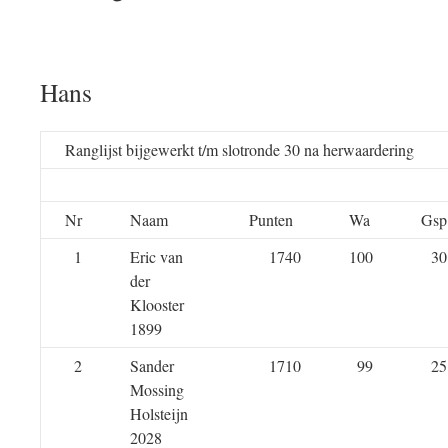
Hans
Ranglijst bijgewerkt t/m slotronde 30 na herwaardering
Nr
Naam
Punten
Wa
Gsp
1
Eric van
1740
100
30
der
Klooster
1899
2
Sander
1710
99
25
Mossing
Holsteijn
2028