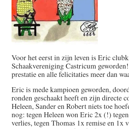
Voor het eerst in zijn leven is Eric clu
Schaakvereniging Castricum geworden! 
prestatie en alle felicitaties meer dan wa
Eric is mede kampioen geworden, doordat
ronden geschaakt heeft en zijn directe
Heleen, Sander en Robert niets toe hoefd
nog: tegen Heleen won Eric 2x (!) tege
verlies, tegen Thomas 1x remise en 1x v