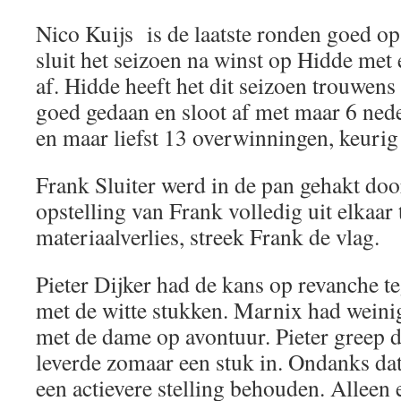
Nico Kuijs is de laatste ronden goed 
sluit het seizoen na winst op Hidde met 
af. Hidde heeft het dit seizoen trouwen
goed gedaan en sloot af met maar 6 nede
en maar liefst 13 overwinningen, keurig
Frank Sluiter werd in de pan gehakt doo
opstelling van Frank volledig uit elkaar
materiaalverlies, streek Frank de vlag.
Pieter Dijker had de kans op revanche t
met de witte stukken. Marnix had weini
met de dame op avontuur. Pieter greep d
leverde zomaar een stuk in. Ondanks dat
een actievere stelling behouden. Alleen 