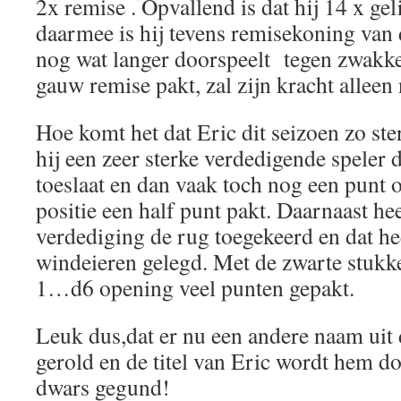
2x remise . Opvallend is dat hij 14 x gel
daarmee is hij tevens remisekoning van d
nog wat langer doorspeelt tegen zwakker
gauw remise pakt, zal zijn kracht allee
Hoe komt het dat Eric dit seizoen zo ster
hij een zeer sterke verdedigende speler d
toeslaat en dan vaak toch nog een punt o
positie een half punt pakt. Daarnaast hee
verdediging de rug toegekeerd en dat h
windeieren gelegd. Met de zwarte stukke
1…d6 opening veel punten gepakt.
Leuk dus,dat er nu een andere naam uit
gerold en de titel van Eric wordt hem d
dwars gegund!