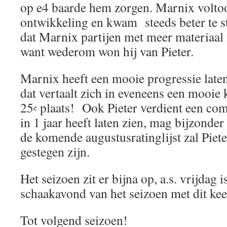
op e4 baarde hem zorgen. Marnix volto
ontwikkeling en kwam steeds beter te st
dat Marnix partijen met meer materiaal n
want wederom won hij van Pieter.
Marnix heeft een mooie progressie laten
dat vertaalt zich in eveneens een mooie 
25
plaats! Ook Pieter verdient een com
e
in 1 jaar heeft laten zien, mag bijzond
de komende augustusratinglijst zal Piete
gestegen zijn.
Het seizoen zit er bijna op, a.s. vrijdag i
schaakavond van het seizoen met dit k
Tot volgend seizoen!