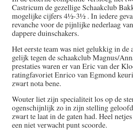
Castricum de gezellige Schaakclub Bak
mogelijke cijfers 4½-3½ . In iedere gev
revanche voor de pijnlijke nederlaag van
dappere duinschakers.
Het eerste team was niet gelukkig in de
gelijk tegen de schaakclub Magnus/Ann
prestaties waren er van Eric van der Klo
ratingfavoriet Enrico van Egmond keuri
zwart nota bene.
Wouter liet zijn specialiteit los op de st
ogenschijnlijk zo in zijn stelling geloofd
zwart te laat in de gaten had. Heel netj
een niet verwacht punt scoorde.