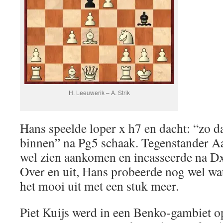
H. Leeuwerik – A. Strik
Hans speelde loper x h7 en dacht: “zo d
binnen” na Pg5 schaak. Tegenstander Aar
wel zien aankomen en incasseerde na D
Over en uit, Hans probeerde nog wel wa
het mooi uit met een stuk meer.
Piet Kuijs werd in een Benko-gambiet 