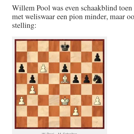
Willem Pool was even schaakblind toen 
met weliswaar een pion minder, maar oo
stelling:
W. Pool – M. Scholten