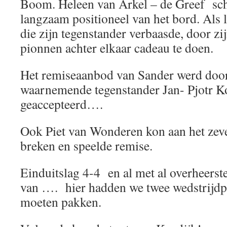
Boom. Heleen van Arkel – de Greef sch
langzaam positioneel van het bord. Als 
die zijn tegenstander verbaasde, door zi
pionnen achter elkaar cadeau te doen.
Het remiseaanbod van Sander werd door
waarnemende tegenstander Jan- Pjotr K
geaccepteerd….
Ook Piet van Wonderen kon aan het zev
breken en speelde remise.
Einduitslag 4-4 en al met al overheerste
van …. hier hadden we twee wedstrijd
moeten pakken.