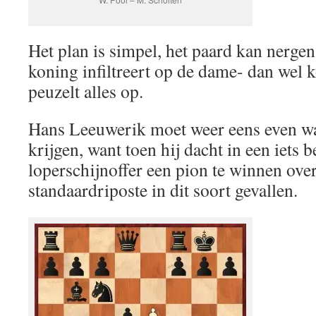
Het plan is simpel, het paard kan nergen
koning infiltreert op de dame- dan wel 
peuzelt alles op.
Hans Leeuwerik moet weer eens even wat
krijgen, want toen hij dacht in een iets b
loperschijnoffer een pion te winnen over
standaardriposte in dit soort gevallen.