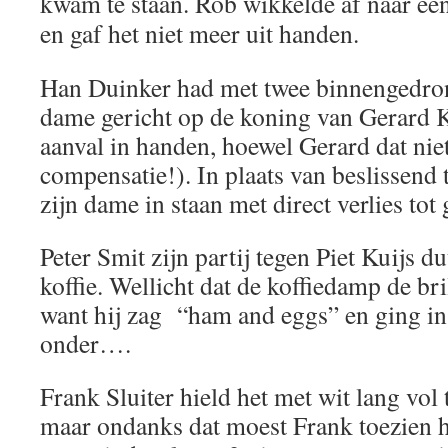
kwam te staan. Rob wikkelde af naar ee
en gaf het niet meer uit handen.
Han Duinker had met twee binnengedro
dame gericht op de koning van Gerard 
aanval in handen, hoewel Gerard dat niet
compensatie!). In plaats van beslissend t
zijn dame in staan met direct verlies to
Peter Smit zijn partij tegen Piet Kuijs 
koffie. Wellicht dat de koffiedamp de bri
want hij zag “ham and eggs” en ging in 
onder….
Frank Sluiter hield het met wit lang vo
maar ondanks dat moest Frank toezien 