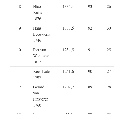
8
Nico
1335,4
93
26
Kuijs
1876
9
Hans
1333,5
92
30
Leeuwerik
1746
10
Piet van
1254,5
91
25
Wonderen
1812
11
Kees Lute
1241,6
90
27
1797
12
Gerard
1202,2
89
28
van
Pinxteren
1760