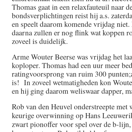
Thomas gaat in een relaxfauteuil naar d
bondsverplichtingen reist hij a.s. zater
en speelt daarom komende vrijdag niet.
daarna zullen er nog flink wat koppen ro
zoveel is duidelijk.
Arme Wouter Beerse was vrijdag het laat
koploper. Thomas had een uur meer bed
ratingvoorsprong van ruim 300 punten;
is! In zoveel wetmatigheden kon Woute
en hij ging daarom weliswaar dapper, ma
Rob van den Heuvel onderstreepte met w
keurige overwinning op Hans Leeuwerik
zwart pionoffer voor spel over de b-lijn