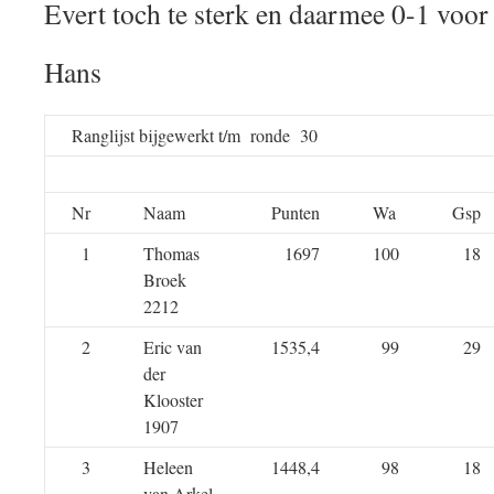
Evert toch te sterk en daarmee 0-1 voor 
Hans
Ranglijst bijgewerkt t/m ronde 30
Nr
Naam
Punten
Wa
Gsp
1
Thomas
1697
100
18
Broek
2212
2
Eric van
1535,4
99
29
der
Klooster
1907
3
Heleen
1448,4
98
18
van Arkel-