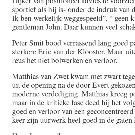
Dijker van positioneel advies te voorzi
sportief als hij is- onder de indruk van d
Ik ben werkelijk weggespeeld”, “ geen 
gentleman John. Daar kunnen veel schak
Peter Smit bood verrassend lang goed pa
sterkere Eric van der Klooster. Maar uit
reus het niet bolwerken en verloor.
Matthias van Zwet kwam met zwart tege
uit de opening na de door Evert gekozen 
moderne verdediging. Matthias kreeg po
maar in de kritieke fase deed hij het vol
goed en verloor van een geconcentreerd 
keer zijn uurwerk heel goed in de gaten 