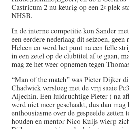
Castricum 2 nu keurig op een 2
plek sta
e
NHSB.
In de interne competitie kon Sander met
een eerdere nederlaag dit seizoen, geen
Heleen en werd het punt na een felle stri
in een zetel op de clubtitel af te gaan,
mag ze het weer opnemen tegen Thomas,
“Man of the match” was Pieter Dijker di
Chadwick versloeg met de vrij saaie Pc3
Aljechin. Een luidruchtige Pieter ( na af
werd niet meer geschaakt, dus dan mag h
enthousiasme over de gespeelde zetten te
houden en mentor Nico Kuijs wierp zic