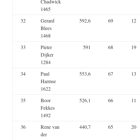
Chadwick
1465
32
Gerard
592,6
69
12
Blees
1468
33
Pieter
591
68
19
Dijker
1284
34
Paul
553,6
67
13
Harmse
1622
35
Boor
526,1
66
11
Fekkes
1492
36
Rene van
440,7
65
20
der