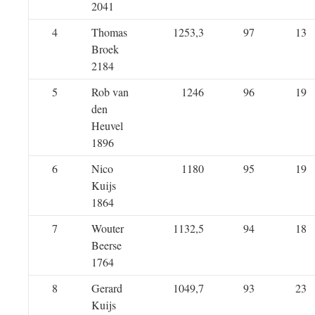
2041
4
Thomas
1253,3
97
13
Broek
2184
5
Rob van
1246
96
19
den
Heuvel
1896
6
Nico
1180
95
19
Kuijs
1864
7
Wouter
1132,5
94
18
Beerse
1764
8
Gerard
1049,7
93
23
Kuijs