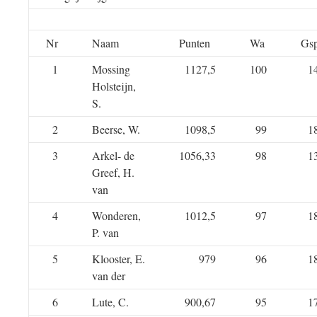
Nr
Naam
Punten
Wa
Gs
1
Mossing
1127,5
100
1
Holsteijn,
S.
2
Beerse, W.
1098,5
99
1
3
Arkel- de
1056,33
98
1
Greef, H.
van
4
Wonderen,
1012,5
97
1
P. van
5
Klooster, E.
979
96
1
van der
6
Lute, C.
900,67
95
1