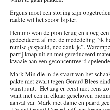
Ergens moet een storing zijn opgetrede
raakte wit het spoor bijster.
Hemmo won de pion terug en sloeg een
gedecideerd af met de mededeling “ik h
remise gespeeld, nee dank je”. Warempel
partij knap uit en met gereduceerd mate
kwaaie aan een geconcentreerd spelen
Mark Min die in de staart van het schaa
pakte met zwart tegen Gerard Blees eind
winstpunt. Het zag er eerst niet eens z
want met een in elkaar geschoven pionne
aanval van Mark met dame en paard gee
En dat terwijl Gerard zelf een krachti