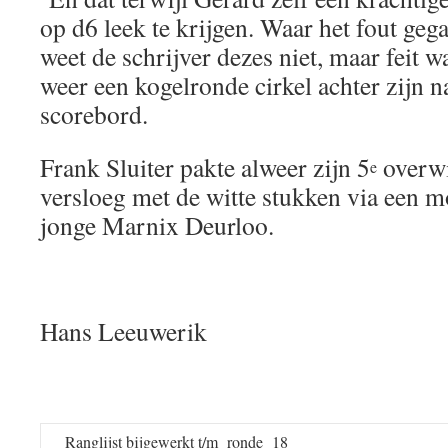
op d6 leek te krijgen. Waar het fout geg
weet de schrijver dezes niet, maar feit w
weer een kogelronde cirkel achter zijn 
scorebord.
Frank Sluiter pakte alweer zijn 5
overwi
e
versloeg met de witte stukken via een 
jonge Marnix Deurloo.
Hans Leeuwerik
Ranglijst bijgewerkt t/m ronde 18