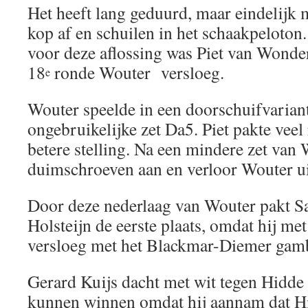
Het heeft lang geduurd, maar eindelijk
kop af en schuilen in het schaakpeloton
voor deze aflossing was Piet van Wonder
18
ronde Wouter versloeg.
e
Wouter speelde in een doorschuifvariant
ongebruikelijke zet Da5. Piet pakte veel
betere stelling. Na een mindere zet van 
duimschroeven aan en verloor Wouter uit
Door deze nederlaag van Wouter pakt 
Holsteijn de eerste plaats, omdat hij me
versloeg met het Blackmar-Diemer gamb
Gerard Kuijs dacht met wit tegen Hidde
kunnen winnen omdat hij aannam dat Hi