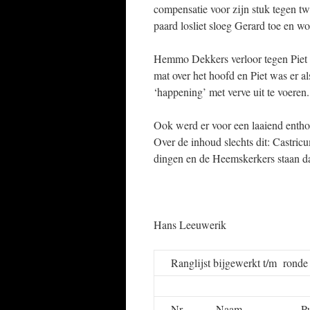
compensatie voor zijn stuk tegen tw
paard losliet sloeg Gerard toe en wo
Hemmo Dekkers verloor tegen Piet 
mat over het hoofd en Piet was er a
‘happening’ met verve uit te voeren.
Ook werd er voor een laaiend entho
Over de inhoud slechts dit: Castricu
dingen en de Heemskerkers staan da
Hans Leeuwerik
Ranglijst bijgewerkt t/m rond
Nr
Naam
P