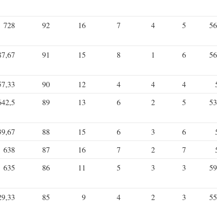
728
92
16
7
4
5
56
87,67
91
15
8
1
6
56
57,33
90
12
4
4
4
642,5
89
13
6
2
5
53
39,67
88
15
6
3
6
638
87
16
7
2
7
635
86
11
5
3
3
59
29,33
85
9
4
2
3
55