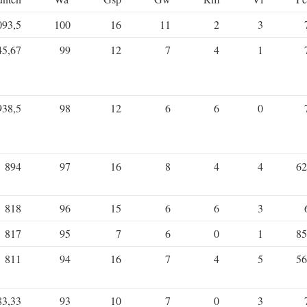
093,5
100
16
11
2
3
45,67
99
12
7
4
1
938,5
98
12
6
6
0
894
97
16
8
4
4
62
818
96
15
6
6
3
817
95
7
6
0
1
85
811
94
16
7
4
5
56
83,33
93
10
7
0
3