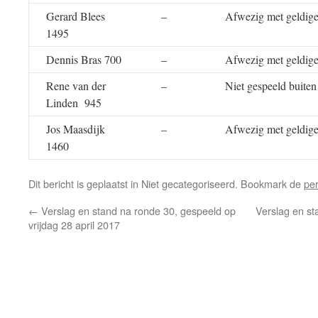
Gerard Blees
–
Afwezig met geldige
1495
Dennis Bras 700
–
Afwezig met geldige
Rene van der
–
Niet gespeeld buiten
Linden 945
Jos Maasdijk
–
Afwezig met geldige
1460
Dit bericht is geplaatst in Niet gecategoriseerd. Bookmark de
pe
←
Verslag en stand na ronde 30, gespeeld op
Verslag en st
vrijdag 28 april 2017