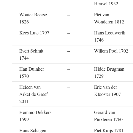
Heuvel 1932
Wouter Beerse
–
Piet van
1826
Wonderen 1812
Kees Lute 1797
–
Hans Leeuwerik
1746
Evert Schmit
–
Willem Pool 1702
1744
Han Duinker
–
Hidde Brugman
1570
1729
Heleen van
–
Eric van der
Arkel-de Greef
Klooster 1907
2011
Hemmo Dekkers
–
Gerard van
1599
Pinxteren 1760
Hans Schagen
–
Piet Kuijs 1781