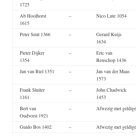
1725
Ab Hoolhorst
–
Nico Lute 1054
1615
Peter Smit 1366
–
Gerard Kuijs
1634
Pieter Dijker
–
Eric van
1354
Benschop 1436
Jan van Riel 1351
–
Jan van der Maas
1573
Frank Sluiter
–
John Chadwick
1161
1453
Bert van
–
Afwezig met geldige
Oudvorst 1921
Guido Bos 1402
–
Afwezig met geldige