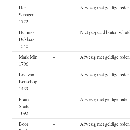
Hans
–
Afwezig met geldige reden
Schagen
1722
Hemmo
–
Niet gespeeld buiten schul
Dekkers
1540
Mark Min
–
Afwezig met geldige reden
1796
Eric van
–
Afwezig met geldige reden
Benschop
1439
Frank
–
Afwezig met geldige reden
Sluiter
1092
Boor
–
Afwezig met geldige reden