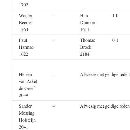
1702
Wouter
–
Han
1-0
Beerse
Duinker
1764
1611
Paul
–
Thomas
0-1
Harmse
Broek
1622
2184
Heleen
–
Afwezig met geldige reden
van Arkel-
de Greef
2039
Sander
–
Afwezig met geldige reden
Mossing
Holsteijn
2041