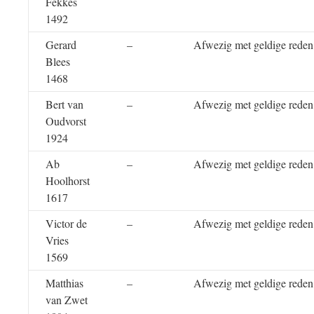
Fekkes
1492
Gerard
–
Afwezig met geldige reden
Blees
1468
Bert van
–
Afwezig met geldige reden
Oudvorst
1924
Ab
–
Afwezig met geldige reden
Hoolhorst
1617
Victor de
–
Afwezig met geldige reden
Vries
1569
Matthias
–
Afwezig met geldige reden
van Zwet