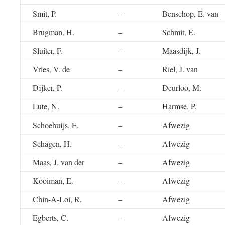
Smit, P.
–
Benschop, E. van
Brugman, H.
–
Schmit, E.
Sluiter, F.
–
Maasdijk, J.
Vries, V. de
–
Riel, J. van
Dijker, P.
–
Deurloo, M.
Lute, N.
–
Harmse, P.
Schoehuijs, E.
–
Afwezig
Schagen, H.
–
Afwezig
Maas, J. van der
–
Afwezig
Kooiman, E.
–
Afwezig
Chin-A-Loi, R.
–
Afwezig
Egberts, C.
–
Afwezig