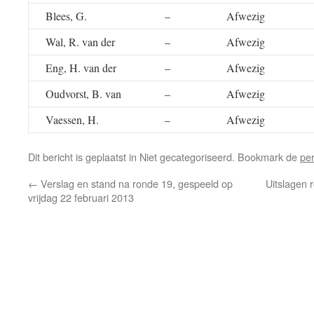
Blees, G.
–
Afwezig
Wal, R. van der
–
Afwezig
Eng, H. van der
–
Afwezig
Oudvorst, B. van
–
Afwezig
Vaessen, H.
–
Afwezig
Dit bericht is geplaatst in Niet gecategoriseerd. Bookmark de
pe
←
Verslag en stand na ronde 19, gespeeld op
Uitslagen 
vrijdag 22 februari 2013