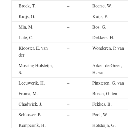
Broek, T.
–
Beerse, W.
Kuijs, G.
–
Kuijs, P.
Min, M.
–
Bos, G.
Lute, C.
–
Dekkers, H.
Klooster, E. van
–
Wonderen, P. van
der
Mossing Holsteijn,
–
Arkel- de Greef,
S.
H. van
Leeuwerik, H.
–
Pinxteren, G. van
Froma, M.
–
Bosch, G. ten
Chadwick, J.
–
Fekkes, B.
Schlosser, B.
–
Pool, W.
Kemperink, H.
–
Holsteijn, G.