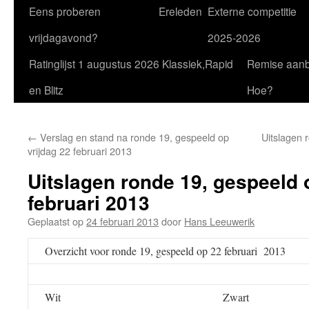
Eens proberen
Ereleden
Externe competitie
vrijdagavond?
2025-2026
Ratinglijst 1 augustus 2026 Klassiek,Rapid
Remise aan
en Blitz
Hoe?
←
Verslag en stand na ronde 19, gespeeld op
Uitslagen 
vrijdag 22 februari 2013
Uitslagen ronde 19, gespeeld 
februari 2013
Geplaatst op
24 februari 2013
door
Hans Leeuwerik
Overzicht voor ronde 19, gespeeld op 22 februari 2013
Wit
Zwart