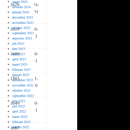
maart 2024
1676
½-
februari 2024
½
januari 2024
december 2023
november 2023
oktober 2023
1619
0-
september 2023
1
augustus 2023
juli 2023
juni 2023
1686
0-
mei 2023
april 2023
1
maart 2023
februari 2023
januari 2023
1583
1-
december 2022
0
november 2022
oktober 2022
september 2022
juni 2022
1649
0-
mei 2022
1
april 2022
maart 2022
februari 2022
1687
januari 2022