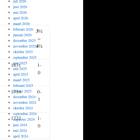
juli 2026
juni 2026
mei 2026
april 2026
maart 2026
februari 2026
3½
januari 2026
–
december 2025
4½
november 2025
oktober 2025
september 2025
juni 2025
1831
1-
mei 2025
0
april 2025
maart 2025
februari 2025
1734
0-
januari 2025
december 2024
1
november 2024
oktober 2024
september 2024
1722
1-
augustus 2024
juni 2024
0
mei 2024
april 2024